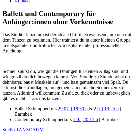
Kontakt
Ballett und Contemporary für
Anfänger:innen ohne Vorkenntnisse
Das Studio Tanzraum ist der ideale Ort für Erwachsene, um neu mit
dem Tanzen zu beginnen. Hier trainierst du in einer kleinen Gruppe
in entspannter und fröhlicher Atmosphäre unter professioneller
Anleitung.
Schnell spürst du, wie gut die Übungen für deinen Alltag sind und
wie grazil du dich bewegen kannst.
Von Stunde zu Stunde wirst du
dehnbarer, baust Muskeln auf - und hast gemeinsam viel Spaß. Du
erlernst die Grundlagen, um gemeinsam einfache Sequenzen zu
tanzen. Alle sind willkommen: Zu alt, zu dick oder zu unbeweglich
gibt es nicht - Lass uns tanzen!
Ballett Schnupperkurs
29.07. | 18:30 h
&
2.9. | 19:25 h
|
Barmbek
Contemporary Schnupperkurs
1.9. | 20:15 h
| Barmbek
Studio TANZRAUM