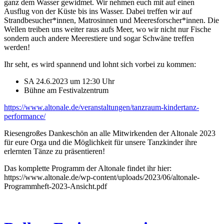
ganz dem Wasser gewidmet. Wir nehmen euch mit auf einen
Ausflug von der Küste bis ins Wasser. Dabei treffen wir auf
Strandbesucher*innen, Matrosinnen und Meeresforscher*innen. Die
Wellen treiben uns weiter raus aufs Meer, wo wir nicht nur Fische
sondern auch andere Meerestiere und sogar Schwäne treffen
werden!
Ihr seht, es wird spannend und lohnt sich vorbei zu kommen:
SA 24.6.2023 um 12:30 Uhr
Bühne am Festivalzentrum
https://www.altonale.de/veranstaltungen/tanzraum-kindertanz-
performance/
Riesengroßes Dankeschön an alle Mitwirkenden der Altonale 2023
für eure Orga und die Möglichkeit für unsere Tanzkinder ihre
erlernten Tänze zu präsentieren!
Das komplette Programm der Altonale findet ihr hier:
https://www.altonale.de/wp-content/uploads/2023/06/altonale-
Programmheft-2023-Ansicht.pdf