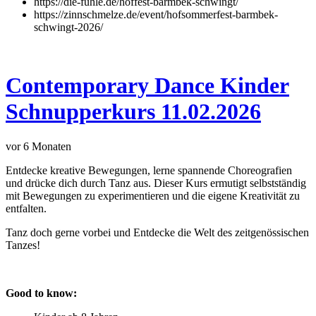
https://die-fuhle.de/hoffest-barmbek-schwingt/
https://zinnschmelze.de/event/hofsommerfest-barmbek-
schwingt-2026/
Contemporary Dance Kinder
Schnupperkurs 11.02.2026
vor 6 Monaten
Entdecke kreative Bewegungen, lerne spannende Choreografien
und drücke dich durch Tanz aus. Dieser Kurs ermutigt selbstständig
mit Bewegungen zu experimentieren und die eigene Kreativität zu
entfalten.
Tanz doch gerne vorbei und Entdecke die Welt des zeitgenössischen
Tanzes!
Good to know: