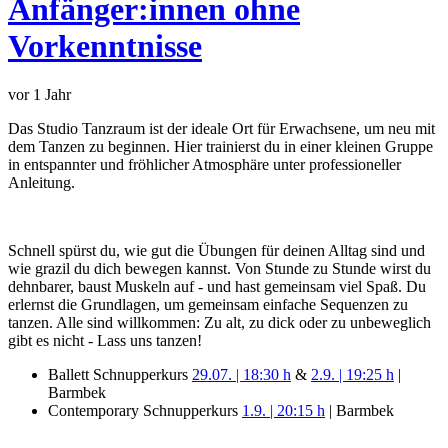
Anfänger:innen ohne
Vorkenntnisse
vor 1 Jahr
Das Studio Tanzraum ist der ideale Ort für Erwachsene, um neu mit
dem Tanzen zu beginnen. Hier trainierst du in einer kleinen Gruppe
in entspannter und fröhlicher Atmosphäre unter professioneller
Anleitung.
Schnell spürst du, wie gut die Übungen für deinen Alltag sind und
wie grazil du dich bewegen kannst.
Von Stunde zu Stunde wirst du
dehnbarer, baust Muskeln auf - und hast gemeinsam viel Spaß. Du
erlernst die Grundlagen, um gemeinsam einfache Sequenzen zu
tanzen. Alle sind willkommen: Zu alt, zu dick oder zu unbeweglich
gibt es nicht - Lass uns tanzen!
Ballett Schnupperkurs
29.07. | 18:30 h
&
2.9. | 19:25 h
|
Barmbek
Contemporary Schnupperkurs
1.9. | 20:15 h
| Barmbek