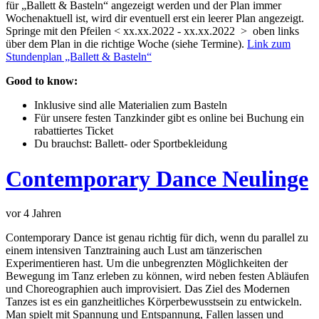
für „Ballett & Basteln“ angezeigt werden und der Plan immer
Wochenaktuell ist, wird dir eventuell erst ein leerer Plan angezeigt.
Springe mit den Pfeilen < xx.xx.2022 - xx.xx.2022 > oben links
über dem Plan in die richtige Woche (siehe Termine).
Link zum
Stundenplan „Ballett & Basteln“
Good to know:
Inklusive sind alle Materialien zum Basteln
Für unsere festen Tanzkinder gibt es online bei Buchung ein
rabattiertes Ticket
Du brauchst: Ballett- oder Sportbekleidung
Contemporary Dance Neulinge
vor 4 Jahren
Contemporary Dance ist genau richtig für dich, wenn du parallel zu
einem intensiven Tanztraining auch Lust am tänzerischen
Experimentieren hast. Um die unbegrenzten Möglichkeiten der
Bewegung im Tanz erleben zu können, wird neben festen Abläufen
und Choreographien auch improvisiert. Das Ziel des Modernen
Tanzes ist es ein ganzheitliches Körperbewusstsein zu entwickeln.
Man spielt mit Spannung und Entspannung, Fallen lassen und