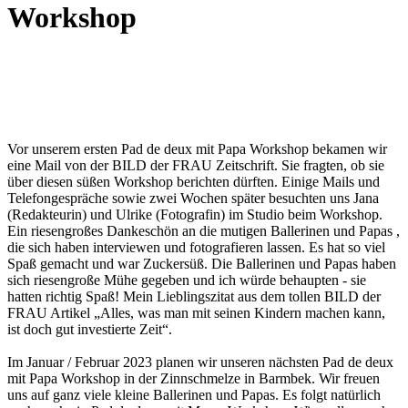
Workshop
Vor unserem ersten Pad de deux mit Papa Workshop bekamen wir
eine Mail von der BILD der FRAU Zeitschrift. Sie fragten, ob sie
über diesen süßen Workshop berichten dürften. Einige Mails und
Telefongespräche sowie zwei Wochen später besuchten uns Jana
(Redakteurin) und Ulrike (Fotografin) im Studio beim Workshop.
Ein riesengroßes Dankeschön an die mutigen Ballerinen und Papas ,
die sich haben interviewen und fotografieren lassen. Es hat so viel
Spaß gemacht und war Zuckersüß. Die Ballerinen und Papas haben
sich riesengroße Mühe gegeben und ich würde behaupten - sie
hatten richtig Spaß! Mein Lieblingszitat aus dem tollen BILD der
FRAU Artikel „Alles, was man mit seinen Kindern machen kann,
ist doch gut investierte Zeit“.
Im Januar / Februar 2023 planen wir unseren nächsten Pad de deux
mit Papa Workshop in der Zinnschmelze in Barmbek. Wir freuen
uns auf ganz viele kleine Ballerinen und Papas. Es folgt natürlich