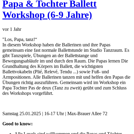
Papa & Tochter Ballett
Workshop (6-9 Jahre)
vor 1 Jahr
"Los, Papa, tanz!“
In diesem Workshop haben die Ballerinen und ihre Papas
gemeinsam eine fast normale Ballettstunde im Studio Tanzraum. Es
gibt Tanzspiele, Übungen an der Ballettstange und
Bewegungsabläufe im und durch den Raum. Die Papas lernen Die
Grundhaltung des Körpers im Ballett, die wichtigsten
Ballettvokabeln (Plié, Relevé, Tendu ...) sowie Fuß- und
Armpositionen. Alle Ballerinen tanzen mit und helfen den Papas die
Übungen richtig auszuführen. Gemeinsam wird im Workshop ein
Papa Tochter Pas de deux (Tanz zu zweit) geübt und zum Schluss
des Workshops vorgeführt.
Samstag 25.01.2025 | 16-17 Uhr | Max-Brauer Allee 72
Good to know:
Alle Levels sind willkommen und die Papas und Töchter