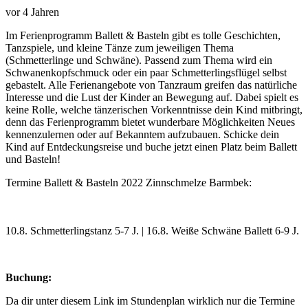
vor 4 Jahren
Im Ferienprogramm Ballett & Basteln gibt es tolle Geschichten,
Tanzspiele, und kleine Tänze zum jeweiligen Thema
(Schmetterlinge und Schwäne). Passend zum Thema wird ein
Schwanenkopfschmuck oder ein paar Schmetterlingsflügel selbst
gebastelt. Alle Ferienangebote von Tanzraum greifen das natürliche
Interesse und die Lust der Kinder an Bewegung auf. Dabei spielt es
keine Rolle, welche tänzerischen Vorkenntnisse dein Kind mitbringt,
denn das Ferienprogramm bietet wunderbare Möglichkeiten Neues
kennenzulernen oder auf Bekanntem aufzubauen. Schicke dein
Kind auf Entdeckungsreise und buche jetzt einen Platz beim Ballett
und Basteln!
Termine Ballett & Basteln 2022 Zinnschmelze Barmbek:
10.8. Schmetterlingstanz 5-7 J. | 16.8. Weiße Schwäne Ballett 6-9 J.
Buchung:
Da dir unter diesem Link im Stundenplan wirklich nur die Termine