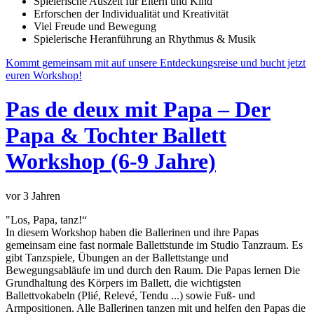
Spielerische Auszeit für Eltern und Kind
Erforschen der Individualität und Kreativität
Viel Freude und Bewegung
Spielerische Heranführung an Rhythmus & Musik
Kommt gemeinsam mit auf unsere Entdeckungsreise und bucht jetzt
euren Workshop!
Pas de deux mit Papa – Der
Papa & Tochter Ballett
Workshop (6-9 Jahre)
vor 3 Jahren
"Los, Papa, tanz!“
In diesem Workshop haben die Ballerinen und ihre Papas
gemeinsam eine fast normale Ballettstunde im Studio Tanzraum. Es
gibt Tanzspiele, Übungen an der Ballettstange und
Bewegungsabläufe im und durch den Raum. Die Papas lernen Die
Grundhaltung des Körpers im Ballett, die wichtigsten
Ballettvokabeln (Plié, Relevé, Tendu ...) sowie Fuß- und
Armpositionen. Alle Ballerinen tanzen mit und helfen den Papas die