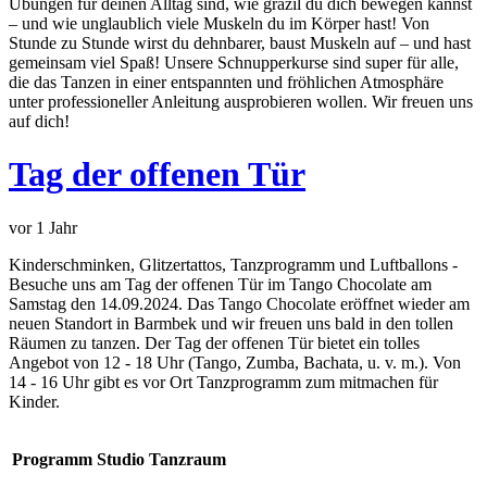
Übungen für deinen Alltag sind, wie grazil du dich bewegen kannst
– und wie unglaublich viele Muskeln du im Körper hast! Von
Stunde zu Stunde wirst du dehnbarer, baust Muskeln auf – und hast
gemeinsam viel Spaß! Unsere Schnupperkurse sind super für alle,
die das Tanzen in einer entspannten und fröhlichen Atmosphäre
unter professioneller Anleitung ausprobieren wollen. Wir freuen uns
auf dich!
Tag der offenen Tür
vor 1 Jahr
Kinderschminken, Glitzertattos, Tanzprogramm und Luftballons -
Besuche uns am Tag der offenen Tür im Tango Chocolate am
Samstag den 14.09.2024. Das Tango Chocolate eröffnet wieder am
neuen Standort in Barmbek und wir freuen uns bald in den tollen
Räumen zu tanzen. Der Tag der offenen Tür bietet ein tolles
Angebot von 12 - 18 Uhr (Tango, Zumba, Bachata, u. v. m.). Von
14 - 16 Uhr gibt es vor Ort Tanzprogramm zum mitmachen für
Kinder.
Programm Studio Tanzraum