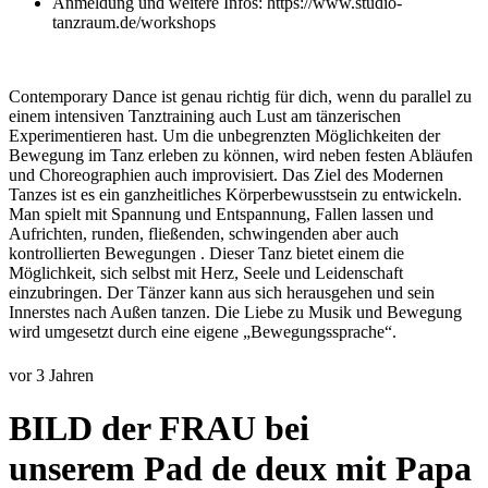
Anmeldung und weitere Infos: https://www.studio-
tanzraum.de/workshops
Contemporary Dance ist genau richtig für dich, wenn du parallel zu
einem intensiven Tanztraining auch Lust am tänzerischen
Experimentieren hast. Um die unbegrenzten Möglichkeiten der
Bewegung im Tanz erleben zu können, wird neben festen Abläufen
und Choreographien auch improvisiert. Das Ziel des Modernen
Tanzes ist es ein ganzheitliches Körperbewusstsein zu entwickeln.
Man spielt mit Spannung und Entspannung, Fallen lassen und
Aufrichten, runden, fließenden, schwingenden aber auch
kontrollierten Bewegungen . Dieser Tanz bietet einem die
Möglichkeit, sich selbst mit Herz, Seele und Leidenschaft
einzubringen. Der Tänzer kann aus sich herausgehen und sein
Innerstes nach Außen tanzen. Die Liebe zu Musik und Bewegung
wird umgesetzt durch eine eigene „Bewegungssprache“.
vor 3 Jahren
BILD der FRAU bei
unserem Pad de deux mit Papa