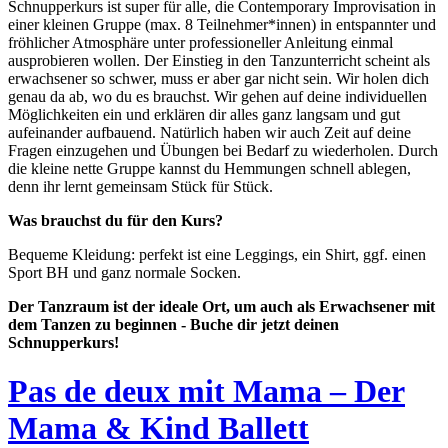
Schnupperkurs ist super für alle, die Contemporary Improvisation in
einer kleinen Gruppe (max. 8 Teilnehmer*innen) in entspannter und
fröhlicher Atmosphäre unter professioneller Anleitung einmal
ausprobieren wollen. Der Einstieg in den Tanzunterricht scheint als
erwachsener so schwer, muss er aber gar nicht sein. Wir holen dich
genau da ab, wo du es brauchst. Wir gehen auf deine individuellen
Möglichkeiten ein und erklären dir alles ganz langsam und gut
aufeinander aufbauend. Natürlich haben wir auch Zeit auf deine
Fragen einzugehen und Übungen bei Bedarf zu wiederholen. Durch
die kleine nette Gruppe kannst du Hemmungen schnell ablegen,
denn ihr lernt gemeinsam Stück für Stück.
Was brauchst du für den Kurs?
Bequeme Kleidung: perfekt ist eine Leggings, ein Shirt, ggf. einen
Sport BH und ganz normale Socken.
Der Tanzraum ist der ideale Ort, um auch als Erwachsener mit
dem Tanzen zu beginnen - Buche dir jetzt deinen
Schnupperkurs!
Pas de deux mit Mama – Der
Mama & Kind Ballett