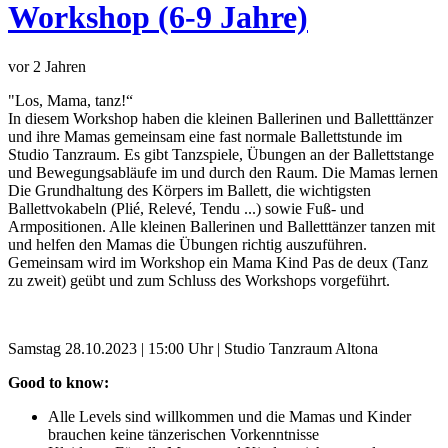
Workshop (6-9 Jahre)
vor 2 Jahren
"Los, Mama, tanz!“
In diesem Workshop haben die kleinen Ballerinen und Balletttänzer
und ihre Mamas gemeinsam eine fast normale Ballettstunde im
Studio Tanzraum. Es gibt Tanzspiele, Übungen an der Ballettstange
und Bewegungsabläufe im und durch den Raum. Die Mamas lernen
Die Grundhaltung des Körpers im Ballett, die wichtigsten
Ballettvokabeln (Plié, Relevé, Tendu ...) sowie Fuß- und
Armpositionen. Alle kleinen Ballerinen und Balletttänzer tanzen mit
und helfen den Mamas die Übungen richtig auszuführen.
Gemeinsam wird im Workshop ein Mama Kind Pas de deux (Tanz
zu zweit) geübt und zum Schluss des Workshops vorgeführt.
Samstag 28.10.2023 | 15:00 Uhr | Studio Tanzraum Altona
Good to know:
Alle Levels sind willkommen und die Mamas und Kinder
brauchen keine tänzerischen Vorkenntnisse