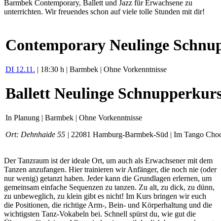
Barmbek Contemporary, Ballett und Jazz für Erwachsene zu
unterrichten. Wir freuendes schon auf viele tolle Stunden mit dir!
Contemporary Neulinge Schnu
DI 12.11.
| 18:30 h | Barmbek | Ohne Vorkenntnisse
Ballett Neulinge Schnupperkur
In Planung | Barmbek | Ohne Vorkenntnisse
Ort: Dehnhaide 55 |
22081 Hamburg-Barmbek-Süd | Im Tango Choc
Der Tanzraum ist der ideale Ort, um auch als Erwachsener mit dem
Tanzen anzufangen. Hier trainieren wir Anfänger, die noch nie (oder
nur wenig) getanzt haben. Jeder kann die Grundlagen erlernen, um
gemeinsam einfache Sequenzen zu tanzen. Zu alt, zu dick, zu dünn,
zu unbeweglich, zu klein gibt es nicht! Im Kurs bringen wir euch
die Positionen, die richtige Arm-, Bein- und Körperhaltung und die
wichtigsten Tanz-Vokabeln bei. Schnell spürst du, wie gut die