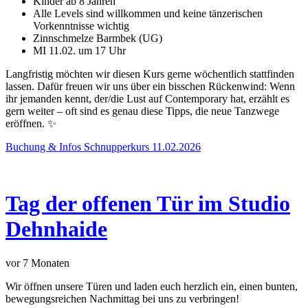
Kinder ab 8 Jahren
Alle Levels sind willkommen und keine tänzerischen
Vorkenntnisse wichtig
Zinnschmelze Barmbek (UG)
MI 11.02. um 17 Uhr
Langfristig möchten wir diesen Kurs gerne wöchentlich stattfinden
lassen. Dafür freuen wir uns über ein bisschen Rückenwind: Wenn
ihr jemanden kennt, der/die Lust auf Contemporary hat, erzählt es
gern weiter – oft sind es genau diese Tipps, die neue Tanzwege
eröffnen. ✨
Buchung & Infos Schnupperkurs 11.02.2026
Tag der offenen Tür im Studio
Dehnhaide
vor 7 Monaten
Wir öffnen unsere Türen und laden euch herzlich ein, einen bunten,
bewegungsreichen Nachmittag bei uns zu verbringen!