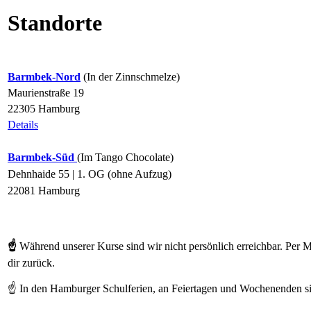
Standorte
Barmbek-Nord
(In der Zinnschmelze)
Maurienstraße 19
22305 Hamburg
Details
Barmbek-Süd
(Im Tango Chocolate)
Dehnhaide 55 | 1. OG (ohne Aufzug)
22081 Hamburg
☝
Während unserer Kurse sind wir nicht persönlich erreichbar. Per Ma
dir zurück.
☝ In den Hamburger Schulferien, an Feiertagen und Wochenenden sin